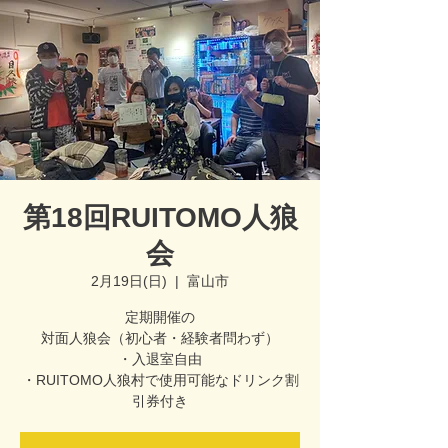
第18回RUITOMO人狼
会
2月19日(日)
  |  
富山市
定期開催の
対面人狼会（初心者・経験者問わず）
・入退室自由
・RUITOMO人狼村で使用可能なドリンク割
引券付き