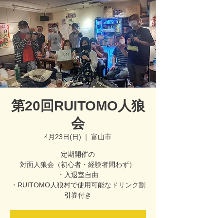
第20回RUITOMO人狼
会
4月23日(日)
  |  
富山市
定期開催の
対面人狼会（初心者・経験者問わず）
・入退室自由
・RUITOMO人狼村で使用可能なドリンク割
引券付き