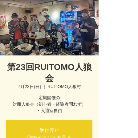
第23回RUITOMO人狼
会
7月23日(日)
  |  
RUITOMO人狼村
定期開催の
対面人狼会（初心者・経験者問わず）
受付停止
他のイベントを見る