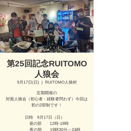
第25回記念RUITOMO
人狼会
9月17日(日)
  |  
RUITOMO人狼村
定期開催の
対面人狼会（初心者・経験者問わず）今回は
初の2部制です！
日時 9月17日（日）
昼の部 12時-18時
夜の部 19時30分～24時