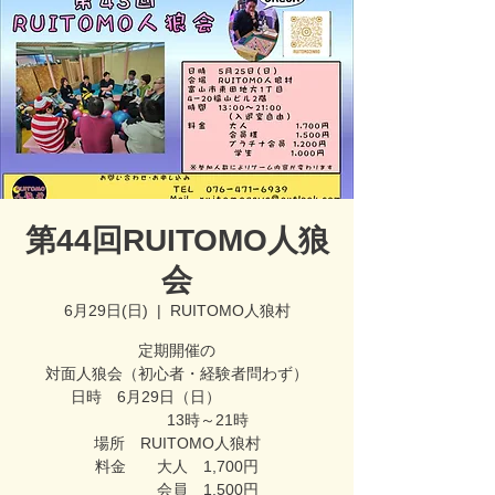
第44回RUITOMO人狼
会
6月29日(日)
  |  
RUITOMO人狼村
定期開催の
対面人狼会（初心者・経験者問わず）
日時 6月29日（日）
13時～21時
場所 RUITOMO人狼村
料金 大人 1,700円
会員 1,500円