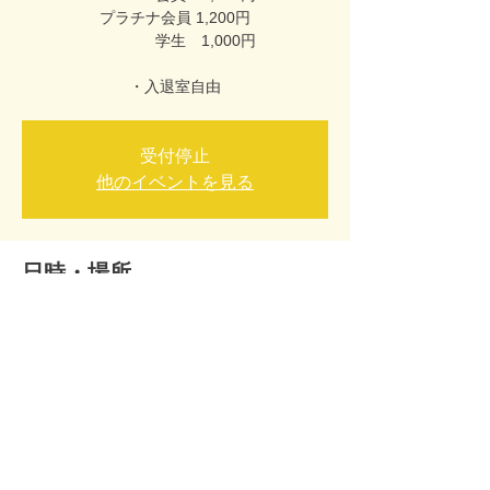
プラチナ会員 1,200円
学生 1,000円
受付停止
他のイベントを見る
日時・場所
2025年6月29日 13:00 – 21:00
RUITOMO人狼村, 日本、〒930-0017 富山県
富山市東田地方町１丁目４-20
このイベントをシェア