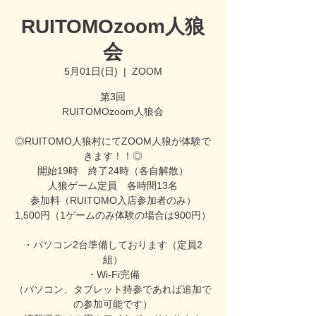
RUITOMOzoom人狼
会
5月01日(日)
  |  
ZOOM
第3回
RUITOMOzoom人狼会
◎RUITOMO人狼村にてZOOM人狼が体験で
きます！！◎
開始19時 終了24時（各自解散）
人狼ゲーム定員 各時間13名
参加料（RUITOMO入店参加者のみ）
1,500円（1ゲームのみ体験の場合は900円）
・パソコン2台準備しております（定員2
組）
・Wi-Fi完備
（パソコン、タブレット持参であれば追加で
の参加可能です）