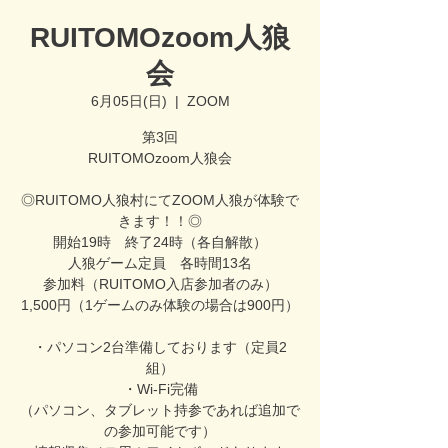
RUITOMOzoom人狼
会
6月05日(日)
  |  
ZOOM
第3回
RUITOMOzoom人狼会
◎RUITOMO人狼村にてZOOM人狼が体験で
きます！！◎
開始19時 終了24時（各自解散）
人狼ゲーム定員 各時間13名
参加料（RUITOMO入店参加者のみ）
1,500円（1ゲームのみ体験の場合は900円）
・パソコン2台準備しております（定員2
組）
・Wi-Fi完備
（パソコン、タブレット持参であれば追加で
の参加可能です）