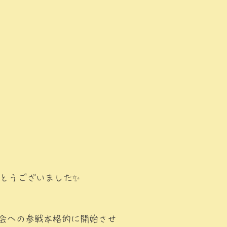
がとうございました✨
会への参戦本格的に開始させ