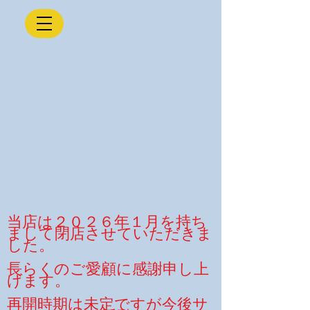
当店は２０２６年１月を持ち
まして閉店させていただきま
した。
長らくのご愛顧に感謝申し上
げます。
​再開時期は未定ですが今後サ