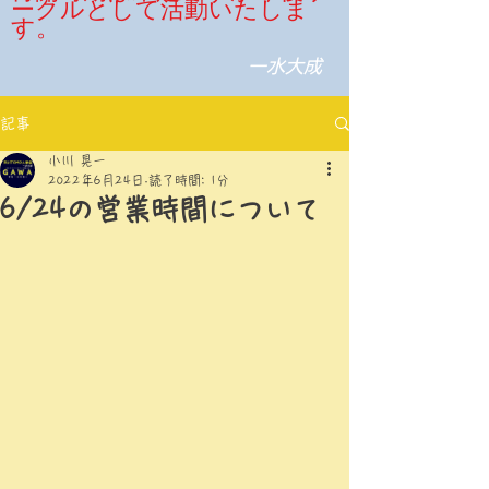
ークルとして活動いたしま
す。
​一水大成
記事
小川 晃一
2022年6月24日
読了時間: 1分
6/24の営業時間について